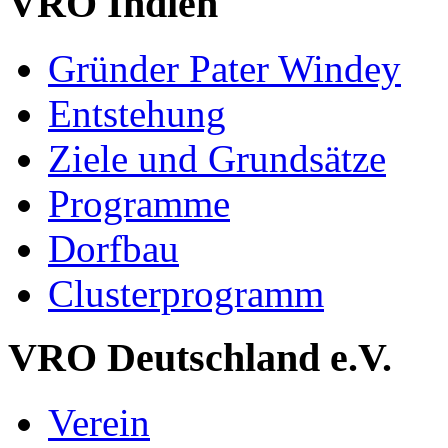
VRO Indien
Gründer Pater Windey
Entstehung
Ziele und Grundsätze
Programme
Dorfbau
Clusterprogramm
VRO Deutschland e.V.
Verein