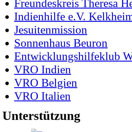
Freundeskreis Theresa He
Indienhilfe e.V. Kelkhei
Jesuitenmission
Sonnenhaus Beuron
Entwicklungshilfeklub W
VRO Indien
VRO Belgien
VRO Italien
Unterstützung