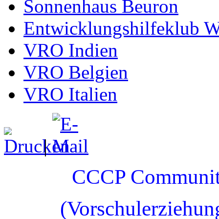
Sonnenhaus Beuron
Entwicklungshilfeklub W
VRO Indien
VRO Belgien
VRO Italien
|
CCCP Community
(Vorschulerziehun