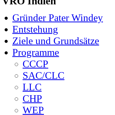
VRO Indien
Gründer Pater Windey
Entstehung
Ziele und Grundsätze
Programme
CCCP
SAC/CLC
LLC
CHP
WEP