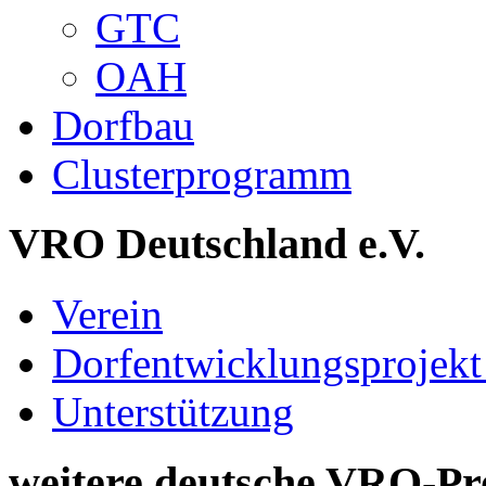
GTC
OAH
Dorfbau
Clusterprogramm
VRO Deutschland e.V.
Verein
Dorfentwicklungsprojekt
Unterstützung
weitere deutsche VRO-Pr