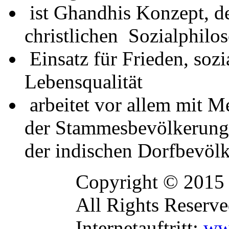
ist Ghandhis Konzept, d
christlichen Sozialphilos
Einsatz für Frieden, soz
Lebensqualität
arbeitet vor allem mit M
der Stammesbevölkerung
der indischen Dorfbevöl
Copyright © 2015
All Rights Reserve
Internetauftritt:
ww