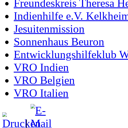
Freundeskreis Theresa He
Indienhilfe e.V. Kelkhei
Jesuitenmission
Sonnenhaus Beuron
Entwicklungshilfeklub W
VRO Indien
VRO Belgien
VRO Italien
|