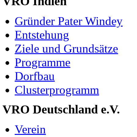
VRO Indien
Gründer Pater Windey
Entstehung
Ziele und Grundsätze
Programme
Dorfbau
Clusterprogramm
VRO Deutschland e.V.
Verein