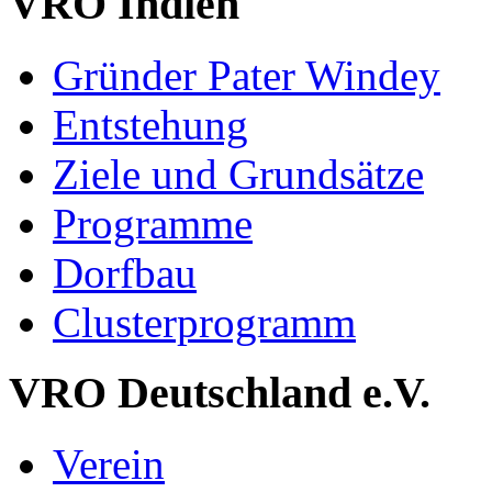
VRO Indien
Gründer Pater Windey
Entstehung
Ziele und Grundsätze
Programme
Dorfbau
Clusterprogramm
VRO Deutschland e.V.
Verein