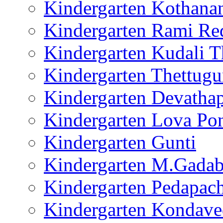
Kindergarten Kothana
Kindergarten Rami Re
Kindergarten Kudali 
Kindergarten Thettug
Kindergarten Devathap
Kindergarten Lova Po
Kindergarten Gunti
Kindergarten M.Gada
Kindergarten Pedapach
Kindergarten Kondave