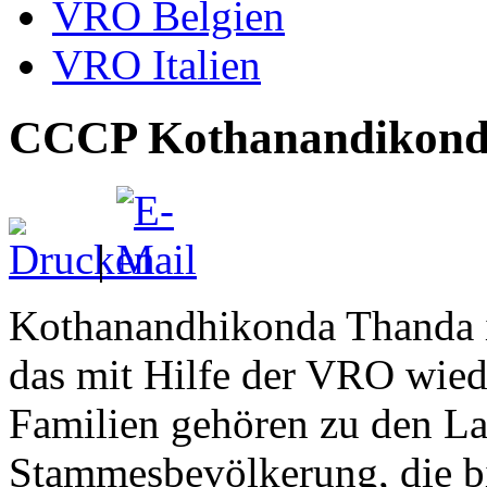
VRO Belgien
VRO Italien
CCCP Kothanandikond
|
Kothanandhikonda Thanda is
das mit Hilfe der VRO wied
Familien gehören zu den L
Stammesbevölkerung, die bis